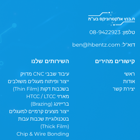
08-9422923 :טלפון
:דוא"ל
ben@hbentz.com
קישורים מהירים
השירותים שלנו
ראשי
עיבוד שבבי CNC מדויק
אודות
ייצור ופיתוח מעגלים משולבים
יצירת קשר
בשכבות דקות (Thin Film)
מארזי HTCC / LTCC
ברייזינג (Brazing)
ייצור מצעים קרמיים למעגלים
בטכנולוגיית שכבות עבות
(Thick Film)
Chip & Wire Bonding