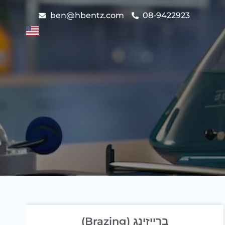
ben@hbentz.com
08-9422923
ברייזינג (Brazing)