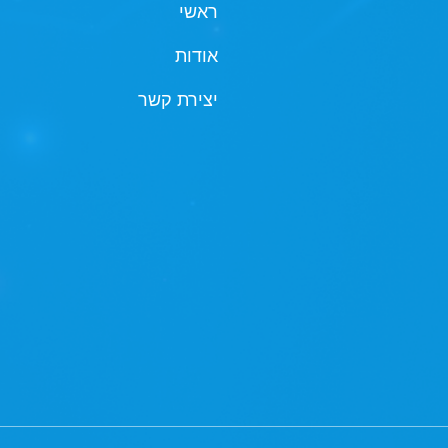
ראשי
אודות
יצירת קשר