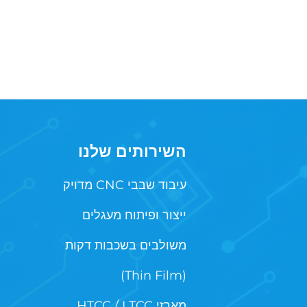
השירותים שלנו
עיבוד שבבי CNC מדויק
ייצור ופיתוח מעגלים
משולבים בשכבות דקות
(Thin Film)
מארזי HTCC / LTCC