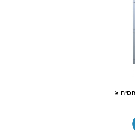
חסית ≤