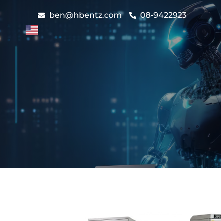
ben@hbentz.com
08-9422923